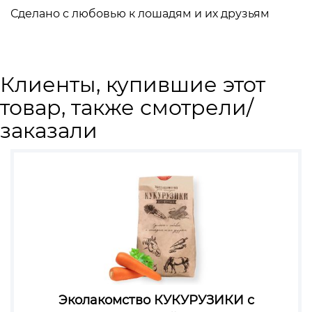
Сделано с любовью к лошадям и их друзьям⁣⁣⠀
Клиенты, купившие этот
товар, также смотрели/
заказали
Эколакомство КУКУРУЗИКИ с