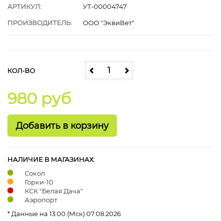
АРТИКУЛ:
УТ-00004747
ПРОИЗВОДИТЕЛЬ:
ООО "ЭквиВет"
КОЛ-ВО
980 руб
НАЛИЧИЕ В МАГАЗИНАХ:
Сокол
Горки-10
КСК "Белая Дача"
Аэропорт
* Данные на 13:00 (Мск) 07.08.2026