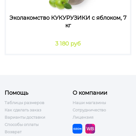
Эколакомство КУКУРУЗИКИ с яблоком, 7
кг
3 180 руб
Помощь
О компании
Таблицы размеров
Наши магазины
Как сделать заказ
Сотрудничество
Варианты доставки
Лицензия
Способы оплаты
Возврат