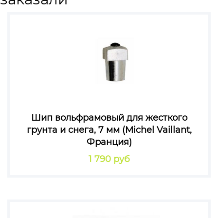
Шип вольфрамовый для жесткого
грунта и снега, 7 мм (Michel Vaillant,
Франция)
1 790 руб