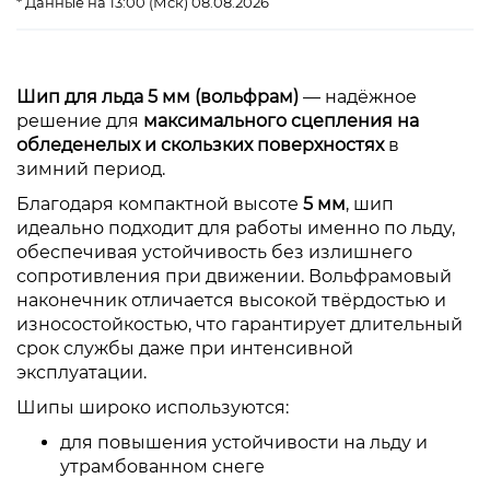
* Данные на 13:00 (Мск) 08.08.2026
Шип для льда 5 мм (вольфрам)
— надёжное
решение для
максимального сцепления на
обледенелых и скользких поверхностях
в
зимний период.
Благодаря компактной высоте
5 мм
, шип
идеально подходит для работы именно по льду,
обеспечивая устойчивость без излишнего
сопротивления при движении. Вольфрамовый
наконечник отличается высокой твёрдостью и
износостойкостью, что гарантирует длительный
срок службы даже при интенсивной
эксплуатации.
Шипы широко используются:
для повышения устойчивости на льду и
утрамбованном снеге