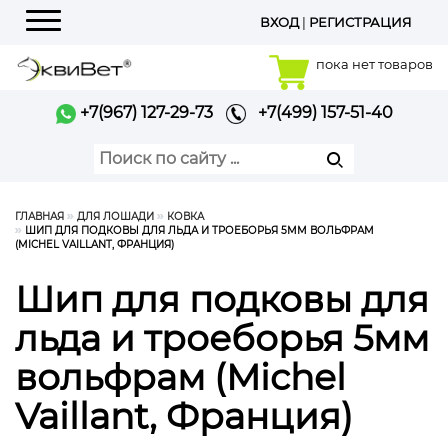
ВХОД
|
РЕГИСТРАЦИЯ
Меню
пока нет товаров
+7(967) 127-29-73
+7(499) 157-51-40
ГЛАВНАЯ
ДЛЯ ЛОШАДИ
КОВКА
ШИП ДЛЯ ПОДКОВЫ ДЛЯ ЛЬДА И ТРОЕБОРЬЯ 5ММ ВОЛЬФРАМ
(MICHEL VAILLANT, ФРАНЦИЯ)
Шип для подковы для
льда и троеборья 5мм
вольфрам (Michel
Vaillant, Франция)