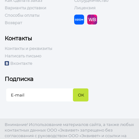
Как сделать заказ
Сотрудничество
Варианты доставки
Лицензия
Способы оплаты
Возврат
Контакты
Контакты и реквизиты
Написать письмо
Вконтакте
Подписка
Внимание! Использование материалов сайта, а также любых
контактных данных ООО «Эквивет» запрещено без
согласования с руководством ООО «Эквивет» и ссылки на