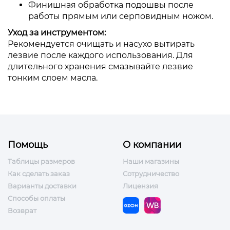
Финишная обработка подошвы после
работы прямым или серповидным ножом.
Уход за инструментом:
Рекомендуется очищать и насухо вытирать
лезвие после каждого использования. Для
длительного хранения смазывайте лезвие
тонким слоем масла.
Помощь
О компании
Таблицы размеров
Наши магазины
Как сделать заказ
Сотрудничество
Варианты доставки
Лицензия
Способы оплаты
Возврат