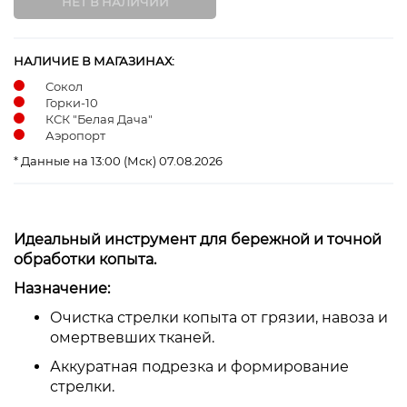
НАЛИЧИЕ В МАГАЗИНАХ:
Сокол
Горки-10
КСК "Белая Дача"
Аэропорт
* Данные на 13:00 (Мск) 07.08.2026
Идеальный инструмент для бережной и точной
обработки копыта.
Назначение:
Очистка стрелки копыта от грязии, навоза и
омертвевших тканей.
Аккуратная подрезка и формирование
стрелки.