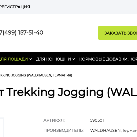
РЕГИСТРАЦИЯ
(499) 157-51-40
ЗАКАЗАТЬ ЗВ
ДЛЯ ЛОШАДИ
ДЛЯ КОНЮШНИ
КОРМОВЫЕ ДОБАВКИ, КО
KKING JOGGING (WALDHAUSEN, ГЕРМАНИЯ)
т Trekking Jogging (W
АРТИКУЛ:
590501
ПРОИЗВОДИТЕЛЬ:
WALDHAUSEN, Герма