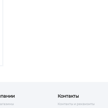
мпании
Контакты
агазины
Контакты и реквизиты