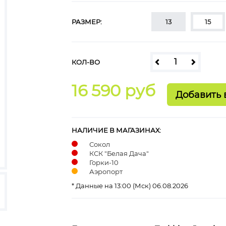
РАЗМЕР:
13
15
КОЛ-ВО
16 590 руб
НАЛИЧИЕ В МАГАЗИНАХ:
Сокол
КСК "Белая Дача"
Горки-10
Аэропорт
* Данные на 13:00 (Мск) 06.08.2026