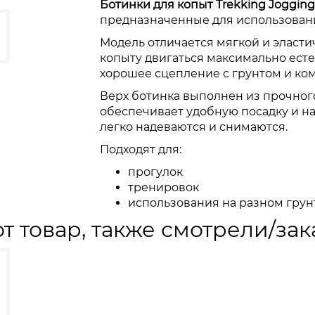
Ботинки для копыт Trekking Jogging
предназначенные для использовани
Модель отличается мягкой и эласти
копыту двигаться максимально ест
хорошее сцепление с грунтом и ко
Верх ботинка выполнен из прочног
обеспечивает удобную посадку и н
легко надеваются и снимаются.
Подходят для:
прогулок
тренировок
использования на разном грун
т товар, также смотрели/зак