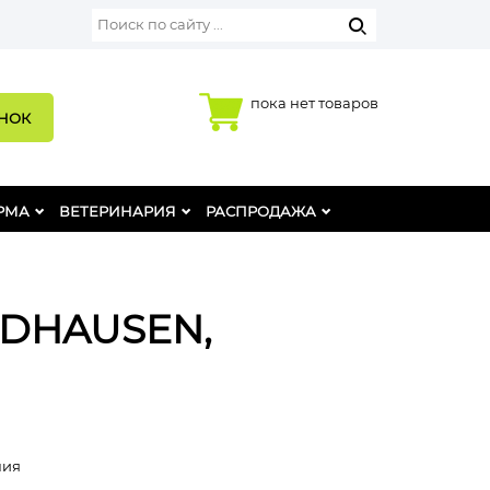
пока нет товаров
ОНОК
РМА
ВЕТЕРИНАРИЯ
РАСПРОДАЖА
ALDHAUSEN,
ния