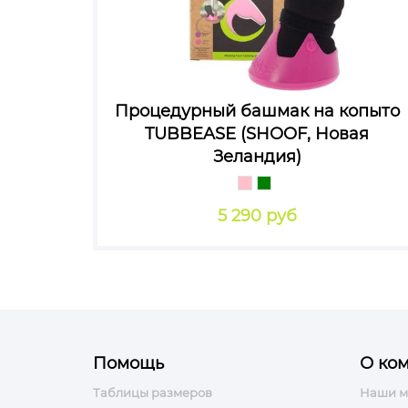
Процедурный башмак на копыто
TUBBEASЕ (SHOOF, Новая
Зеландия)
5 290 руб
Помощь
О ко
Таблицы размеров
Наши м