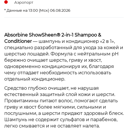
Аэропорт
* Данные на 13:00 (Мск) 06.08.2026
Absorbine ShowSheen® 2-in-1 Shampoo &
Conditioner
— шампунь и кондиционер «2 в 1»,
специально разработанный для ухода за кожей и
шерстью лошадей. Формула с нейтральным pH
бережно очищает шерсть, гриву и хвост,
одновременно кондиционируя их, благодаря
чему отпадает необходимость использовать
отдельный кондиционер.
Средство глубоко очищает, не нарушая
естественный защитный слой кожи и шерсти.
Провитамины питают волос, помогают сделать
гриву и хвост более мягкими, сильными и
послушными, а шерсти придают здоровый блеск.
Шампунь не содержит сульфатов и парабенов,
легко смывается и не оставляет налета.