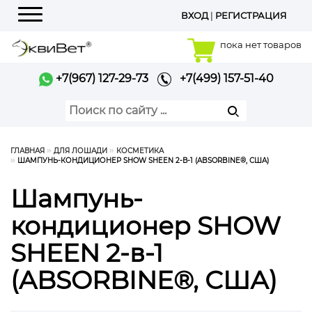
ВХОД
|
РЕГИСТРАЦИЯ
Меню
пока нет товаров
+7(967) 127-29-73
+7(499) 157-51-40
ГЛАВНАЯ
ДЛЯ ЛОШАДИ
КОСМЕТИКА
ШАМПУНЬ-КОНДИЦИОНЕР SHOW SHEEN 2-В-1 (ABSORBINE®, США)
Шампунь-
кондиционер SHOW
SHEEN 2-в-1
(ABSORBINE®, США)