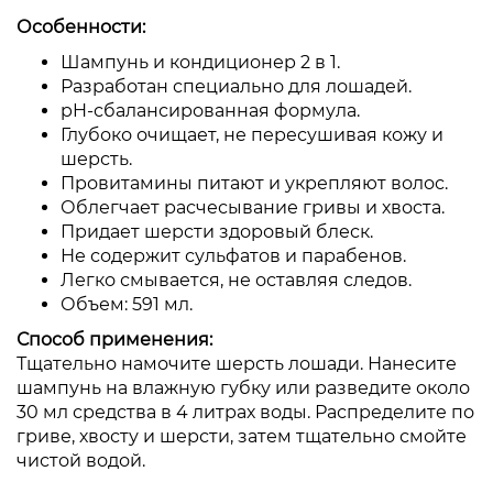
Особенности:
Шампунь и кондиционер 2 в 1.
Разработан специально для лошадей.
pH-сбалансированная формула.
Глубоко очищает, не пересушивая кожу и
шерсть.
Провитамины питают и укрепляют волос.
Облегчает расчесывание гривы и хвоста.
Придает шерсти здоровый блеск.
Не содержит сульфатов и парабенов.
Легко смывается, не оставляя следов.
Объем: 591 мл.
Способ применения:
Тщательно намочите шерсть лошади. Нанесите
шампунь на влажную губку или разведите около
30 мл средства в 4 литрах воды. Распределите по
гриве, хвосту и шерсти, затем тщательно смойте
чистой водой.