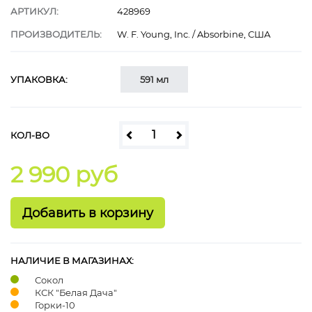
АРТИКУЛ:
428969
ПРОИЗВОДИТЕЛЬ:
W. F. Young, Inc. / Absorbine, США
УПАКОВКА:
591 мл
КОЛ-ВО
2 990 руб
НАЛИЧИЕ В МАГАЗИНАХ:
Сокол
КСК "Белая Дача"
Горки-10