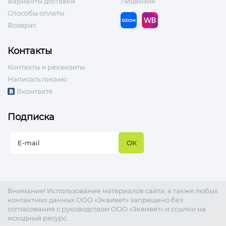
Варианты доставки
Лицензия
Способы оплаты
Возврат
Контакты
Контакты и реквизиты
Написать письмо
Вконтакте
Подписка
Внимание! Использование материалов сайта, а также любых
контактных данных ООО «Эквивет» запрещено без
согласования с руководством ООО «Эквивет» и ссылки на
исходный ресурс.