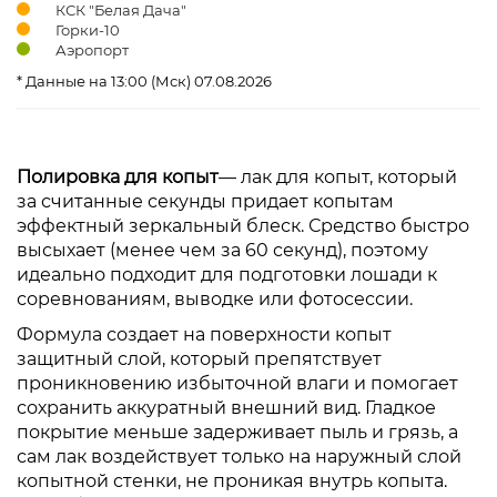
КСК "Белая Дача"
Горки-10
Аэропорт
* Данные на 13:00 (Мск) 07.08.2026
Полировка для копыт
— лак для копыт, который
за считанные секунды придает копытам
эффектный зеркальный блеск. Средство быстро
высыхает (менее чем за 60 секунд), поэтому
идеально подходит для подготовки лошади к
соревнованиям, выводке или фотосессии.
Формула создает на поверхности копыт
защитный слой, который препятствует
проникновению избыточной влаги и помогает
сохранить аккуратный внешний вид. Гладкое
покрытие меньше задерживает пыль и грязь, а
сам лак воздействует только на наружный слой
копытной стенки, не проникая внутрь копыта.