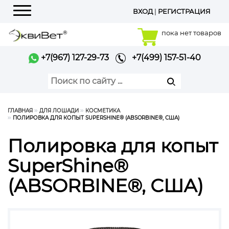
ВХОД
|
РЕГИСТРАЦИЯ
Меню
пока нет товаров
+7(967) 127-29-73
+7(499) 157-51-40
ГЛАВНАЯ
ДЛЯ ЛОШАДИ
КОСМЕТИКА
ПОЛИРОВКА ДЛЯ КОПЫТ SUPERSHINE® (ABSORBINE®, США)
Полировка для копыт
SuperShine®
(ABSORBINE®, США)