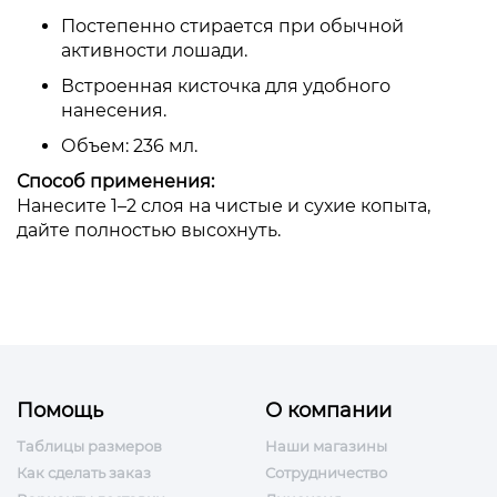
Постепенно стирается при обычной
активности лошади.
Встроенная кисточка для удобного
нанесения.
Объем: 236 мл.
Способ применения:
Нанесите 1–2 слоя на чистые и сухие копыта,
дайте полностью высохнуть.
Помощь
О компании
Таблицы размеров
Наши магазины
Как сделать заказ
Сотрудничество