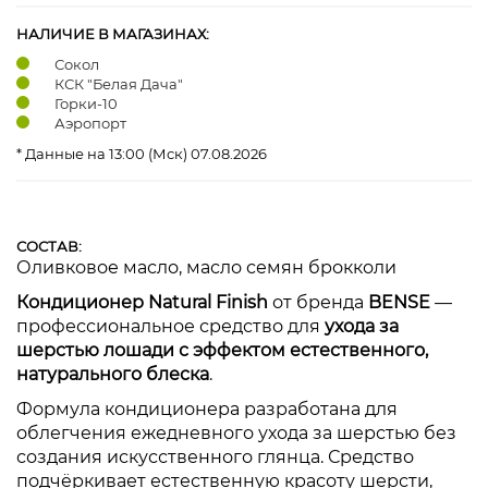
НАЛИЧИЕ В МАГАЗИНАХ:
Сокол
КСК "Белая Дача"
Горки-10
Аэропорт
* Данные на 13:00 (Мск) 07.08.2026
СОСТАВ:
Оливковое масло, масло семян брокколи
Кондиционер Natural Finish
от бренда
BENSE
—
профессиональное средство для
ухода за
шерстью лошади с эффектом естественного,
натурального блеска
.
Формула кондиционера разработана для
облегчения ежедневного ухода за шерстью без
создания искусственного глянца. Средство
подчёркивает естественную красоту шерсти,