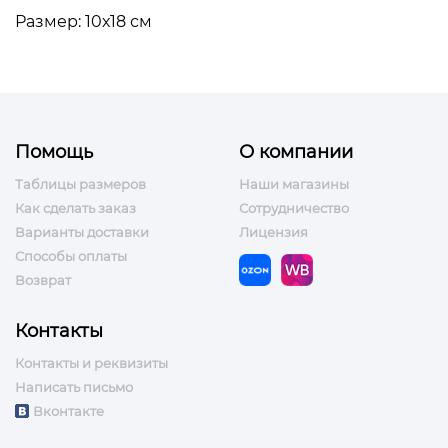
Размер: 10х18 см
Помощь
О компании
Таблицы размеров
Наши магазины
Как сделать заказ
Сотрудничество
Варианты доставки
Лицензия
Способы оплаты
Возврат
Контакты
Контакты и реквизиты
Написать письмо
Вконтакте