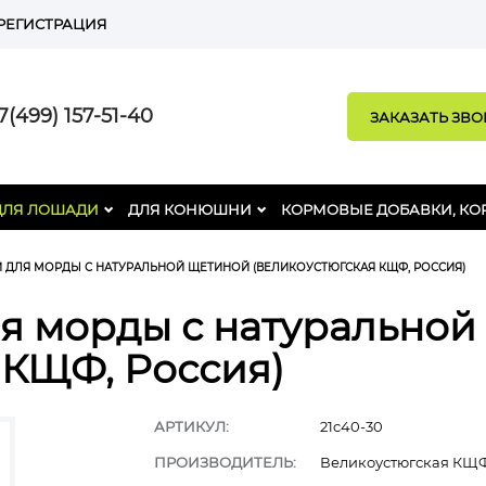
РЕГИСТРАЦИЯ
(499) 157-51-40
ЗАКАЗАТЬ ЗВ
ДЛЯ ЛОШАДИ
ДЛЯ КОНЮШНИ
КОРМОВЫЕ ДОБАВКИ, КО
Й ДЛЯ МОРДЫ С НАТУРАЛЬНОЙ ЩЕТИНОЙ (ВЕЛИКОУСТЮГСКАЯ КЩФ, РОССИЯ)
ля морды с натурально
 КЩФ, Россия)
АРТИКУЛ:
21c40-30
ПРОИЗВОДИТЕЛЬ:
Великоустюгская КЩФ