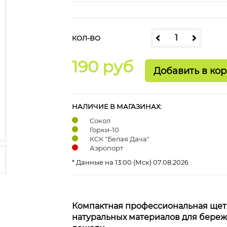
КОЛ-ВО
190 руб
НАЛИЧИЕ В МАГАЗИНАХ:
Сокол
Горки-10
КСК "Белая Дача"
Аэропорт
* Данные на 13:00 (Мск) 07.08.2026
Компактная профессиональная щет
натуральных материалов для береж