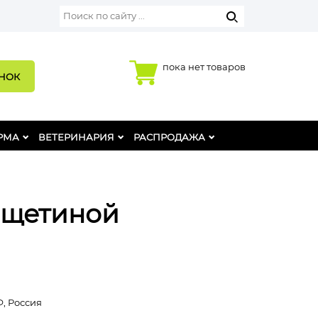
пока нет товаров
ОНОК
РМА
ВЕТЕРИНАРИЯ
РАСПРОДАЖА
й щетиной
, Россия