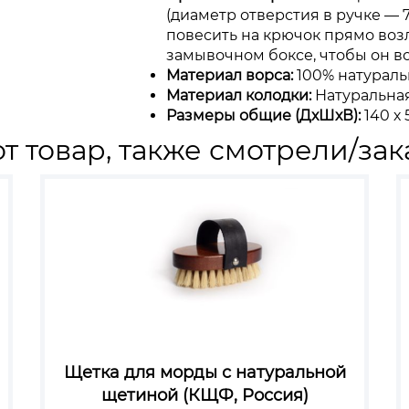
(диаметр отверстия в ручке — 
повесить на крючок прямо возл
замывочном боксе, чтобы он вс
Материал ворса:
100% натураль
Материал колодки:
Натуральная
Размеры общие (ДхШхВ):
140 х 
т товар, также смотрели/зак
Щетка для морды с натуральной
щетиной (КЩФ, Россия)