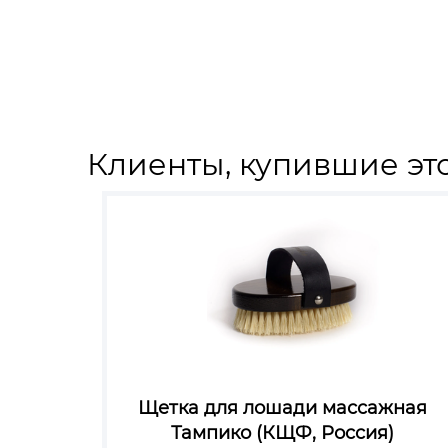
Клиенты, купившие это
Щетка для лошади массажная
Тампико (КЩФ, Россия)