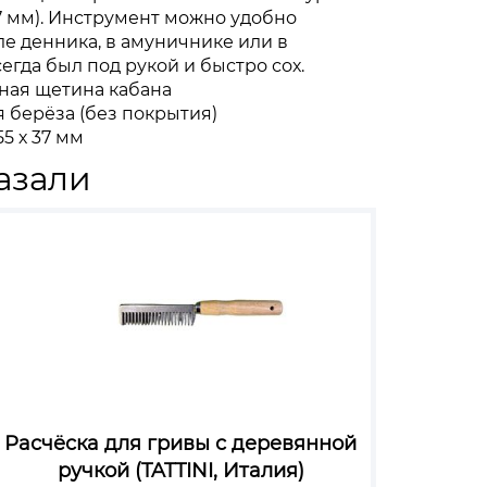
7 мм). Инструмент можно удобно
е денника, в амуничнике или в
егда был под рукой и быстро сох.
ная щетина кабана
 берёза (без покрытия)
55 х 37 мм
азали
Расчёска для гривы с деревянной
ручкой (TATTINI, Италия)