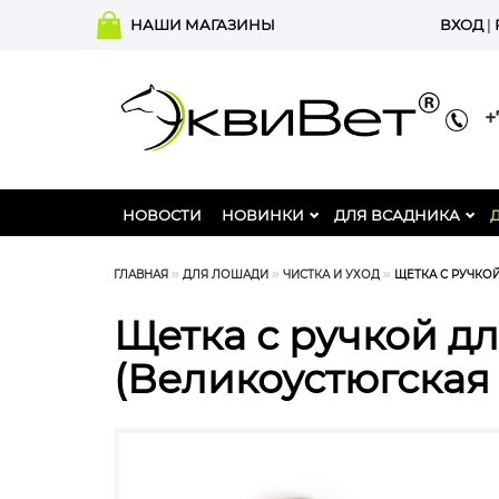
НАШИ МАГАЗИНЫ
ВХОД
|
+7
НОВОСТИ
НОВИНКИ
ДЛЯ ВСАДНИКА
ГЛАВНАЯ
ДЛЯ ЛОШАДИ
ЧИСТКА И УХОД
ЩЕТКА С РУЧКО
Щетка с ручкой д
(Великоустюгская