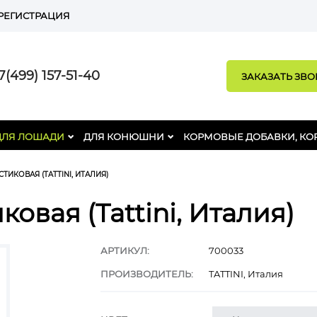
РЕГИСТРАЦИЯ
(499) 157-51-40
ЗАКАЗАТЬ ЗВ
ДЛЯ ЛОШАДИ
ДЛЯ КОНЮШНИ
КОРМОВЫЕ ДОБАВКИ, КО
ТИКОВАЯ (TATTINI, ИТАЛИЯ)
овая (Tattini, Италия)
АРТИКУЛ:
700033
ПРОИЗВОДИТЕЛЬ:
TATTINI, Италия