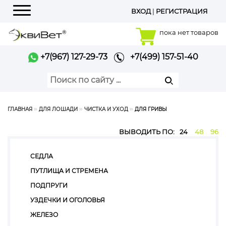
ВХОД
|
РЕГИСТРАЦИЯ
Меню
пока нет товаров
+7(967) 127-29-73
+7(499) 157-51-40
ГЛАВНАЯ
ДЛЯ ЛОШАДИ
ЧИСТКА И УХОД
ДЛЯ ГРИВЫ
ВЫВОДИТЬ ПО:
24
48
96
СЕДЛА
ПУТЛИЩА И СТРЕМЕНА
ПОДПРУГИ
УЗДЕЧКИ И ОГОЛОВЬЯ
ЖЕЛЕЗО