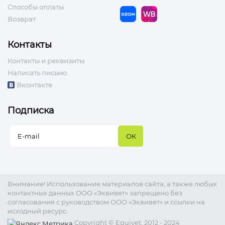
Способы оплаты
Возврат
Контакты
Контакты и реквизиты
Написать письмо
Вконтакте
Подписка
Внимание! Использование материалов сайта, а также любых
контактных данных ООО «Эквивет» запрещено без
согласования с руководством ООО «Эквивет» и ссылки на
исходный ресурс.
Copyright © Equivet, 2012 - 2024