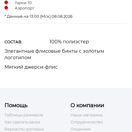
Горки-10
Аэропорт
* Данные на 13:00 (Мск) 08.08.2026
100% полиэстер
СОСТАВ:
Элегантные флисовые бинты с золотым
логотипом
Мягкий джерси-флис
Помощь
О компании
Таблицы размеров
Наши магазины
Как сделать заказ
Сотрудничество
Варианты доставки
Лицензия