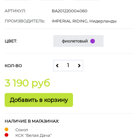
АРТИКУЛ:
BA201220004060
ПРОИЗВОДИТЕЛЬ:
IMPERIAL RIDING, Нидерланды
ЦВЕТ:
фиолетовый
КОЛ-ВО
3 190 руб
НАЛИЧИЕ В МАГАЗИНАХ:
Сокол
КСК "Белая Дача"