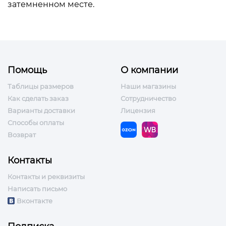
затемненном месте.
Помощь
О компании
Таблицы размеров
Наши магазины
Как сделать заказ
Сотрудничество
Варианты доставки
Лицензия
Способы оплаты
Возврат
Контакты
Контакты и реквизиты
Написать письмо
Вконтакте