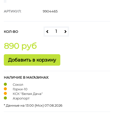
АРТИКУЛ:
9904465
КОЛ-ВО
890 руб
НАЛИЧИЕ В МАГАЗИНАХ:
Сокол
Горки-10
КСК "Белая Дача"
Аэропорт
* Данные на 13:00 (Мск) 07.08.2026