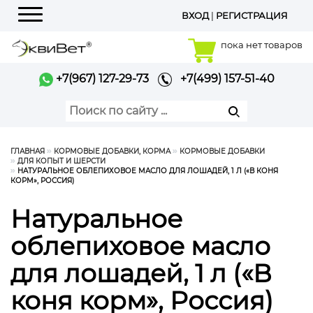
ВХОД
|
РЕГИСТРАЦИЯ
Меню
пока нет товаров
+7(967) 127-29-73
+7(499) 157-51-40
ГЛАВНАЯ
КОРМОВЫЕ ДОБАВКИ, КОРМА
КОРМОВЫЕ ДОБАВКИ
ДЛЯ КОПЫТ И ШЕРСТИ
НАТУРАЛЬНОЕ ОБЛЕПИХОВОЕ МАСЛО ДЛЯ ЛОШАДЕЙ, 1 Л («В КОНЯ
КОРМ», РОССИЯ)
Натуральное
облепиховое масло
для лошадей, 1 л («В
коня корм», Россия)