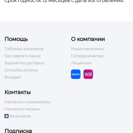
Срок годности: 12 месяцев с даты изготовления.
Помощь
О компании
Таблицы размеров
Наши магазины
Как сделать заказ
Сотрудничество
Варианты доставки
Лицензия
Способы оплаты
Возврат
Контакты
Контакты и реквизиты
Написать письмо
Вконтакте
Подписка