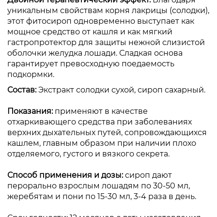
уникальным свойствам корня лакрицы (солодки),
этот фитосироп одновременно выступает как
мощное средство от кашля и как мягкий
гастропротектор для защиты нежной слизистой
оболочки желудка лошади. Сладкая основа
гарантирует превосходную поедаемость
подкормки.
Состав:
Экстракт солодки сухой, сироп сахарный.
Показания:
применяют в качестве
отхаркивающего средства при заболеваниях
верхних дыхательных путей, сопровождающихся
кашлем, главным образом при наличии плохо
отделяемого, густого и вязкого секрета.
Способ применения и дозы:
сироп дают
перорально взрослым лошадям по 30-50 мл,
жеребятам и пони по 15-30 мл, 3-4 раза в день.