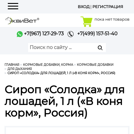
ВХОД
|
РЕГИСТРАЦИЯ
Меню
пока нет товаров
+7(967) 127-29-73
+7(499) 157-51-40
ГЛАВНАЯ
КОРМОВЫЕ ДОБАВКИ, КОРМА
КОРМОВЫЕ ДОБАВКИ
ДЛЯ ДЫХАНИЯ
СИРОП «СОЛОДКА» ДЛЯ ЛОШАДЕЙ, 1 Л («В КОНЯ КОРМ», РОССИЯ)
Сироп «Солодка» для
лошадей, 1 л («В коня
корм», Россия)